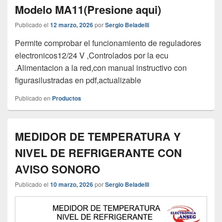
Modelo MA11(Presione aqui)
Publicado el
12 marzo, 2026
por
Sergio Beladelli
Permite comprobar el funcionamiento de reguladores
electronicos12/24 V ,Controlados por la ecu
.Alimentacion a la red,con manual instructivo con
figurasilustradas en pdf,actualizable
Publicado en
Productos
MEDIDOR DE TEMPERATURA Y
NIVEL DE REFRIGERANTE CON
AVISO SONORO
Publicado el
10 marzo, 2026
por
Sergio Beladelli