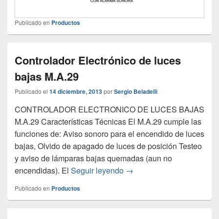
Publicado en
Productos
Controlador Electrónico de luces
bajas M.A.29
Publicado el
14 diciembre, 2013
por
Sergio Beladelli
CONTROLADOR ELECTRONICO DE LUCES BAJAS
M.A.29 Características Técnicas El M.A.29 cumple las
funciones de: Aviso sonoro para el encendido de luces
bajas, Olvido de apagado de luces de posición Testeo
y aviso de lámparas bajas quemadas (aun no
Controlador Electrónico de
encendidas). El
Seguir leyendo
→
Publicado en
Productos