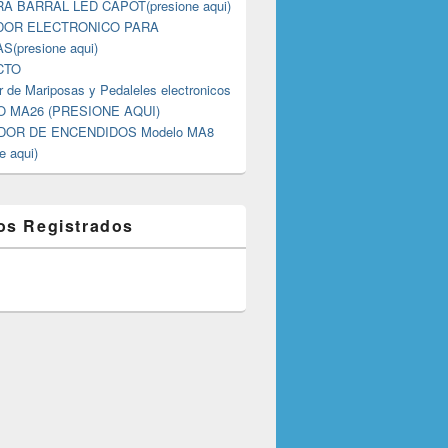
A BARRAL LED CAPOT(presione aqui)
DOR ELECTRONICO PARA
S(presione aqui)
CTO
 de Mariposas y Pedaleles electronicos
 MA26 (PRESIONE AQUI)
OR DE ENCENDIDOS Modelo MA8
e aqui)
os Registrados