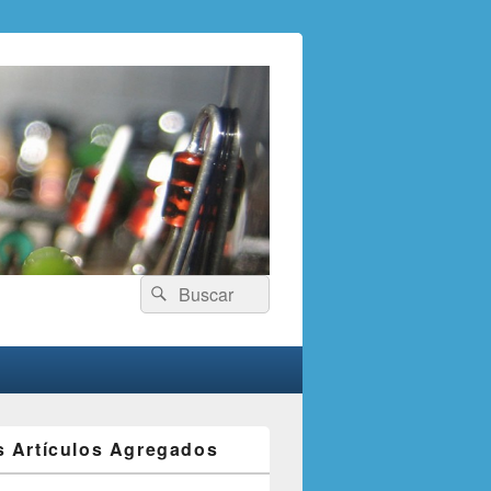
Search
Search
for:
s Artículos Agregados