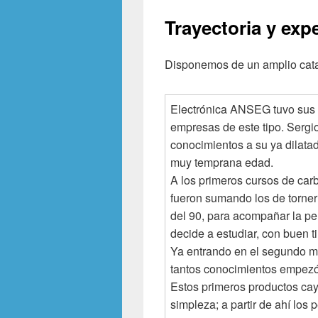
Trayectoria y expe
Disponemos de un amplio cata
Electrónica ANSEG tuvo sus
empresas de este tipo. Sergi
conocimientos a su ya dilat
muy temprana edad.
A los primeros cursos de carb
fueron sumando los de torner
del 90, para acompañar la pe
decide a estudiar, con bu
Ya entrando en el segundo m
tantos conocimientos empezó 
Estos primeros productos cay
simpleza; a partir de ahí los