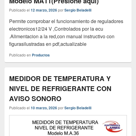
Modelo MA11(Presione aqui)
Publicado el
12 marzo, 2026
por
Sergio Beladelli
Permite comprobar el funcionamiento de reguladores
electronicos12/24 V ,Controlados por la ecu
.Alimentacion a la red,con manual instructivo con
figurasilustradas en pdf,actualizable
Publicado en
Productos
MEDIDOR DE TEMPERATURA Y
NIVEL DE REFRIGERANTE CON
AVISO SONORO
Publicado el
10 marzo, 2026
por
Sergio Beladelli